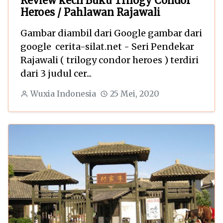
Review kecil Buku Trilogy Condor
Heroes / Pahlawan Rajawali
Gambar diambil dari Google gambar dari
google cerita-silat.net - Seri Pendekar
Rajawali ( trilogy condor heroes ) terdiri
dari 3 judul cer...
Wuxia Indonesia
25 Mei, 2020