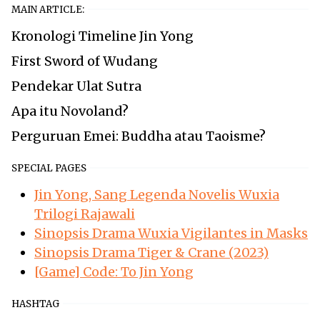
MAIN ARTICLE:
Kronologi Timeline Jin Yong
First Sword of Wudang
Pendekar Ulat Sutra
Apa itu Novoland?
Perguruan Emei: Buddha atau Taoisme?
SPECIAL PAGES
Jin Yong, Sang Legenda Novelis Wuxia
Trilogi Rajawali
Sinopsis Drama Wuxia Vigilantes in Masks
Sinopsis Drama Tiger & Crane (2023)
[Game] Code: To Jin Yong
HASHTAG