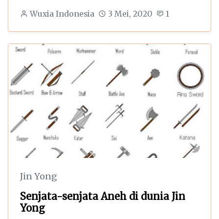
Wuxia Indonesia
3 Mei, 2020
1
Jin Yong
Senjata-senjata Aneh di dunia Jin
Yong