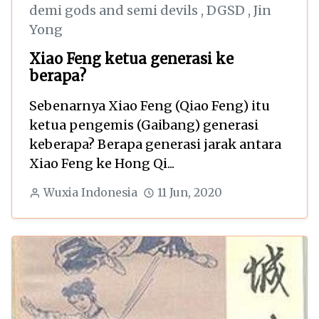
demi gods and semi devils
,
DGSD
,
Jin
Yong
Xiao Feng ketua generasi ke
berapa?
Sebenarnya Xiao Feng (Qiao Feng) itu
ketua pengemis (Gaibang) generasi
keberapa? Berapa generasi jarak antara
Xiao Feng ke Hong Qi...
Wuxia Indonesia
11 Jun, 2020