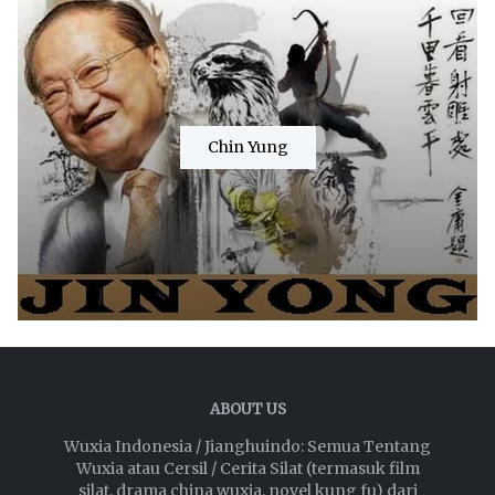
Chin Yung
ABOUT US
Wuxia Indonesia / Jianghuindo: Semua Tentang
Wuxia atau Cersil / Cerita Silat (termasuk film
silat, drama china wuxia, novel kung fu) dari