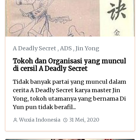
A Deadly Secret
,
ADS
,
Jin Yong
Tokoh dan Organisasi yang muncul
di cersil A Deadly Secret
Tidak banyak partai yang muncul dalam
cerita A Deadly Secret karya master Jin
Yong, tokoh utamanya yang bernama Di
Yun pun tidak berafil...
Wuxia Indonesia
31 Mei, 2020