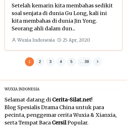
Setelah kemarin kita membahas sedikit
soal senjata di dunia Gu Long, kali ini
kita membahas di dunia Jin Yong.
Seorang ahli dalam dun...
Wuxia Indonesia
25 Apr, 2020
1
2
3
4
5
. . 38
WUXIA INDONESIA
Selamat datang di
Cerita-Silat.net
!
Blog Spesialis Drama China untuk para
pecinta, penggemar cerita Wuxia & Xianxia,
serta Tempat Baca
Cersil
Popular.