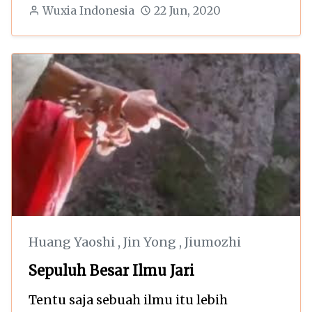
Wuxia Indonesia
22 Jun, 2020
Huang Yaoshi
,
Jin Yong
,
Jiumozhi
Sepuluh Besar Ilmu Jari
Tentu saja sebuah ilmu itu lebih