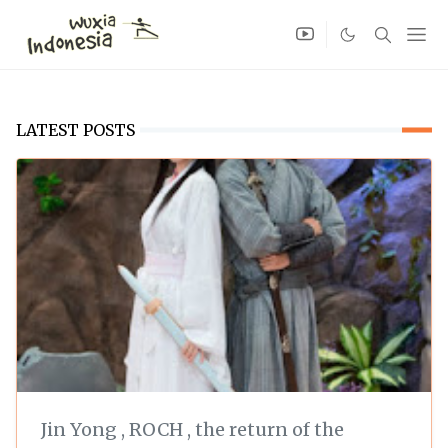
LATEST POSTS
Jin Yong
,
ROCH
,
the return of the