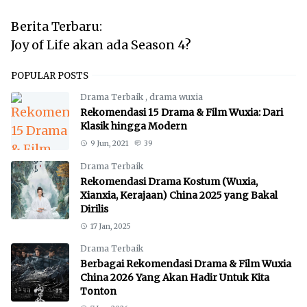
Berita Terbaru:
Joy of Life akan ada Season 4?
POPULAR POSTS
Drama Terbaik
,
drama wuxia
Rekomendasi 15 Drama & Film Wuxia: Dari
Klasik hingga Modern
9 Jun, 2021
39
Drama Terbaik
Rekomendasi Drama Kostum (Wuxia,
Xianxia, Kerajaan) China 2025 yang Bakal
Dirilis
17 Jan, 2025
Drama Terbaik
Berbagai Rekomendasi Drama & Film Wuxia
China 2026 Yang Akan Hadir Untuk Kita
Tonton