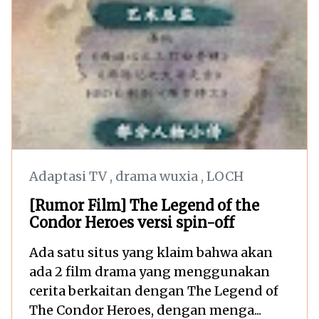
Adaptasi TV
,
drama wuxia
,
LOCH
[Rumor Film] The Legend of the
Condor Heroes versi spin-off
Ada satu situs yang klaim bahwa akan
ada 2 film drama yang menggunakan
cerita berkaitan dengan The Legend of
The Condor Heroes, dengan menga...